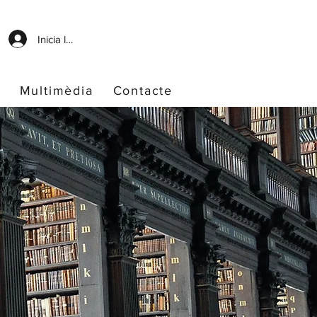
Inicia la sessió
Multimèdia
Contacte