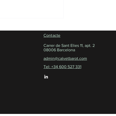
Contacte
Carrer de Sant Elies 11, apt. 2
08006 Barcelona
admin@calvetbarot.com
Tel: +34 600 527 331