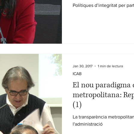
Polítiques d’integritat per par
Jan 30, 2017
1 min de lectura
ICAB
El nou paradigma 
metropolitana: Rep
(1)
La transparència metropolitan
l'administració