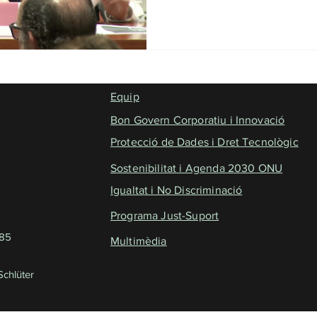
Equip
Bon Govern Corporatiu i Innovació
Protecció de Dades i Dret Tecnològic
Sostenibilitat i Agenda 2030 ONU
Igualtat i No Discriminació
Programa Just-Suport
785
Multimèdia
chlüter