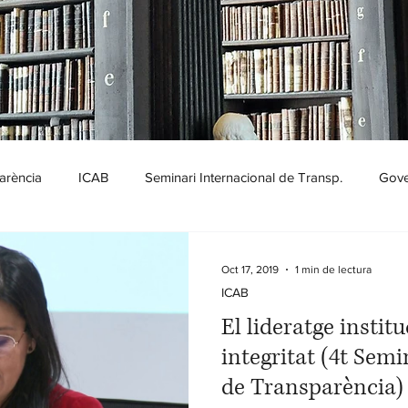
arència
ICAB
Seminari Internacional de Transp.
Gove
Oct 17, 2019
1 min de lectura
ICAB
El lideratge institu
integritat (4t Semi
de Transparència)