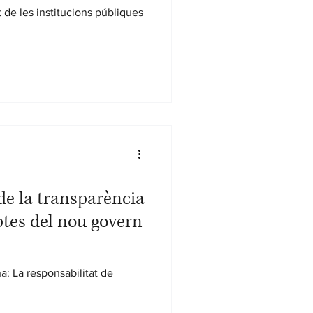
t de les institucions públiques
de la transparència
tes del nou govern
a: La responsabilitat de