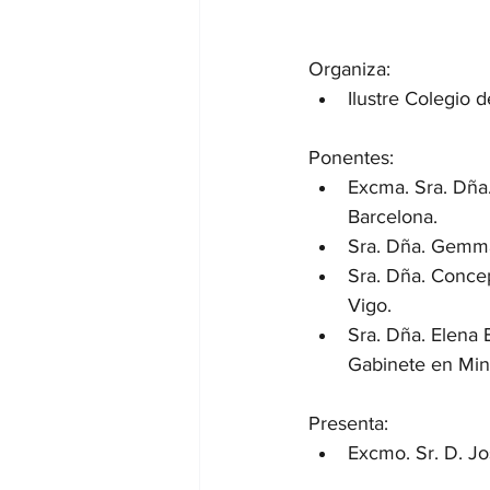
Organiza: 
Ilustre Colegio 
Ponentes:
Excma. Sra. Dña
Barcelona.
Sra. Dña. Gemma
Sra. Dña. Conce
Vigo.
Sra. Dña. Elena 
Gabinete en Mini
Presenta: 
Excmo. Sr. D. J