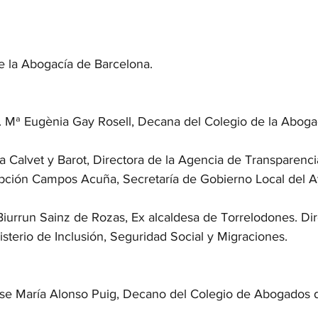
de la Abogacía de Barcelona.
. Mª Eugènia Gay Rosell, Decana del Colegio de la Aboga
 Calvet y Barot, Directora de la Agencia de Transparenc
pción Campos Acuña, Secretaría de Gobierno Local del 
Biurrun Sainz de Rozas, Ex alcaldesa de Torrelodones. Dir
sterio de Inclusión, Seguridad Social y Migraciones.
ose María Alonso Puig, Decano del Colegio de Abogados 