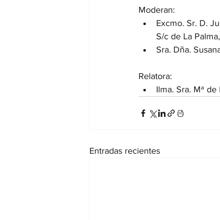
Moderan: 
Excmo. Sr. D. J
S/c de La Palma, 
Sra. Dña. Susana
Relatora: 
Ilma. Sra. Mª d
Entradas recientes