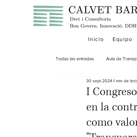
Inicio
Equipo
Todas las entradas
Aula de Transp
30 sept 2024
1 min de lec
I Congreso
en la cont
como valor