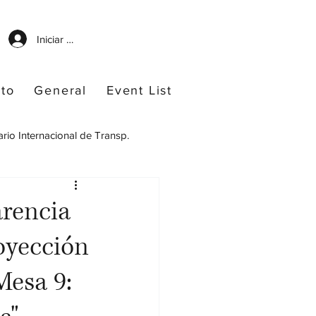
Iniciar sesión
to
General
Event List
rio Internacional de Transp.
arencia
royección
Mesa 9: