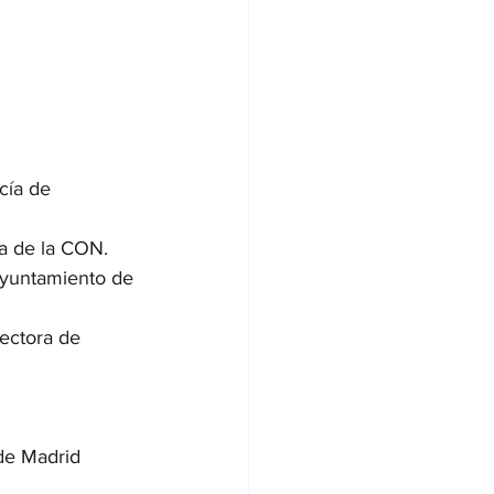
cía de 
ia de la CON.
Ayuntamiento de 
ectora de 
de Madrid