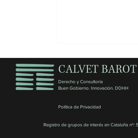
CALVET BAROT
Derecho y Consultoría
Buen Gobierno. Innovación. DDHH
El liderazgo institucional de la
Política de Privacidad
integridad (4.º Seminario
Internacional de Transparencia)
Registro de grupos de interés en Cataluña nº: