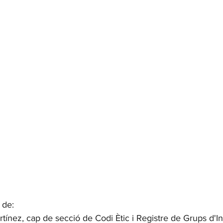
 de:
ínez, cap de secció de Codi Ètic i Registre de Grups d'In