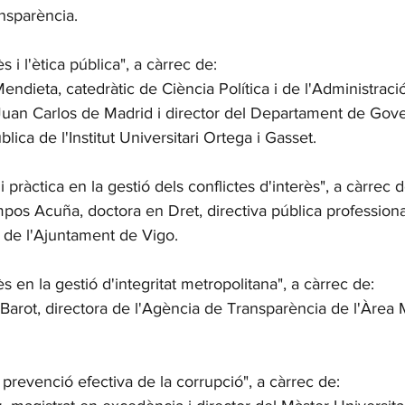
nsparència.
ès i l'ètica pública", a càrrec de:
endieta, catedràtic de Ciència Política i de l'Administració
Juan Carlos de Madrid i director del Departament de Gove
lica de l'Institut Universitari Ortega i Gasset.
i pràctica en la gestió dels conflictes d'interès", a càrrec d
s Acuña, doctora en Dret, directiva pública professional 
 de l'Ajuntament de Vigo.
rès en la gestió d'integritat metropolitana", a càrrec de:
arot, directora de l'Agència de Transparència de l'Àrea 
i prevenció efectiva de la corrupció", a càrrec de: