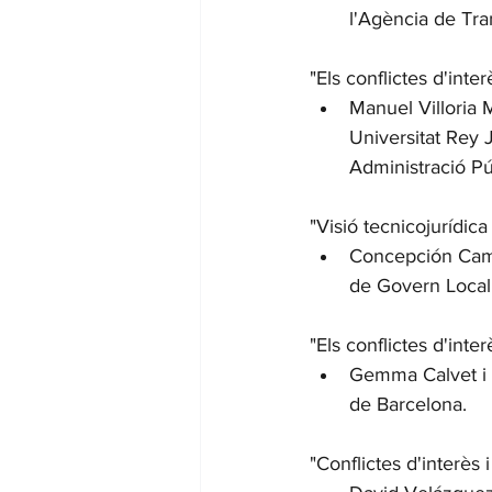
l'Agència de Tra
"Els conflictes d'inter
Manuel Villoria M
Universitat Rey 
Administració Púb
"Visió tecnicojurídica 
Concepción Campo
de Govern Local
"Els conflictes d'inte
Gemma Calvet i B
de Barcelona.
"Conflictes d'interès 