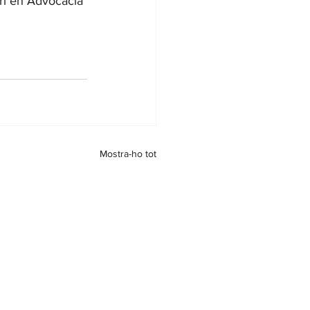
ri en Advocacia 
Mostra-ho tot