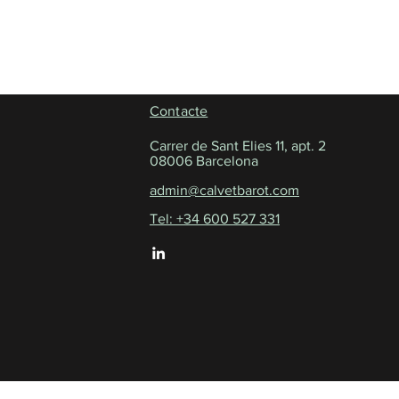
Contacte
Carrer de Sant Elies 11, apt. 2
08006 Barcelona
admin@calvetbarot.com
Tel: +34 600 527 331