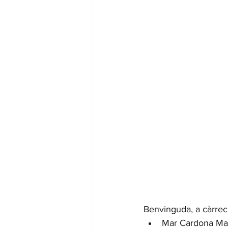
Benvinguda, a càrrec
Mar Cardona Mart