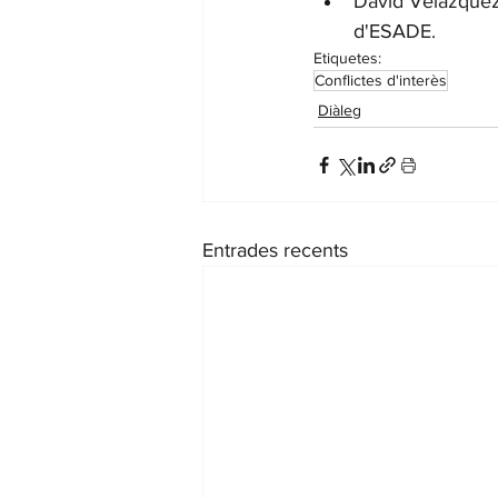
David Velázquez,
d'ESADE.
Etiquetes:
Conflictes d'interès
Diàleg
Entrades recents