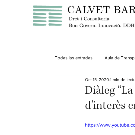
Todas las entradas
Aula de Transp
Oct 15, 2020
1 min de lect
Diàleg “La 
d'interès e
https://www.youtube.